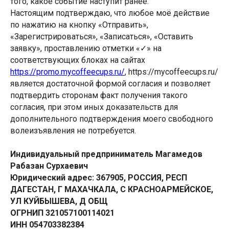
того, какое событие наступит ранее.
Настоящим подтверждаю, что любое моё действие
по нажатию на кнопку «Отправить»,
«Зарегистрироваться», «Записаться», «Оставить
заявку», проставлению отметки «✓» на
соответствующих блоках на сайтах
https://promo.mycoffeecups.ru/
, https://mycoffeecups.ru/
является достаточной формой согласия и позволяет
подтвердить сторонам факт получения такого
согласия, при этом иных доказательств для
дополнительного подтверждения моего свободного
волеизъявления не потребуется.
Индивидуальный предприниматель Магамедов
Рабазан Сурхаевич
Юридический адрес: 367905, РОССИЯ, РЕСП
ДАГЕСТАН, Г МАХАЧКАЛА, С КРАСНОАРМЕЙСКОЕ,
УЛ КУЙБЫШЕВА, Д ОБЩ
ОГРНИП 321057100114021
ИНН 054703382384